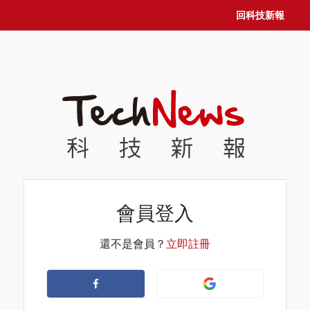
回科技新報
會員登入
還不是會員？
立即註冊