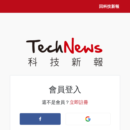
回科技新報
會員登入
還不是會員？
立即註冊