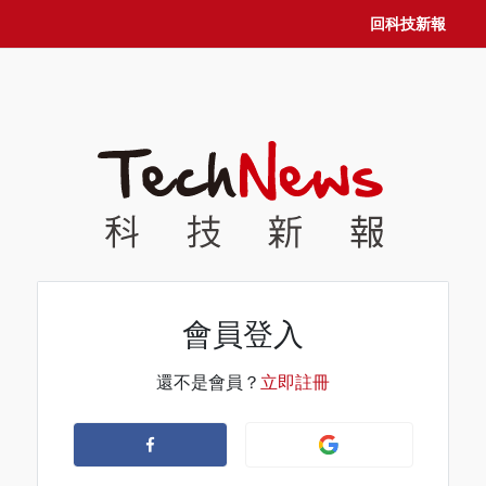
回科技新報
會員登入
還不是會員？
立即註冊