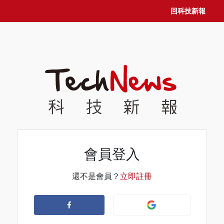
回科技新報
會員登入
還不是會員？
立即註冊