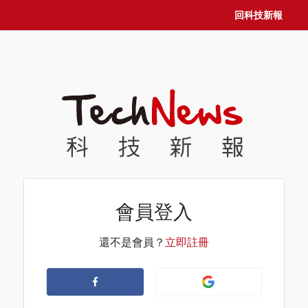
回科技新報
會員登入
還不是會員？
立即註冊