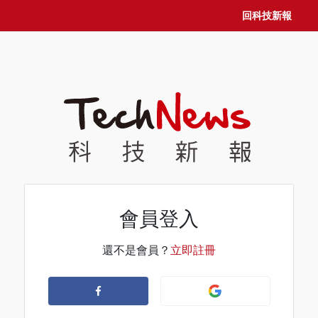
回科技新報
會員登入
還不是會員？
立即註冊