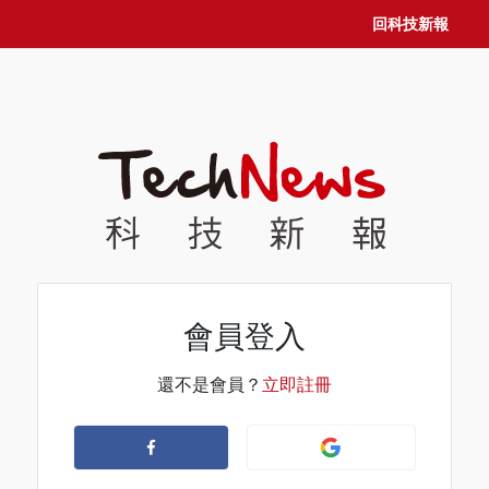
回科技新報
會員登入
還不是會員？
立即註冊