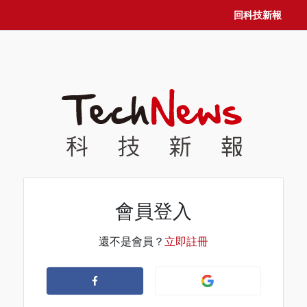
回科技新報
會員登入
還不是會員？
立即註冊