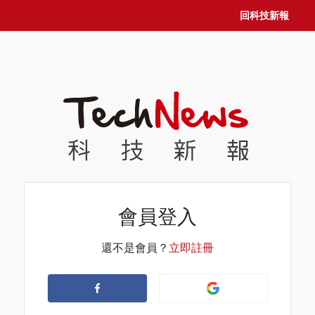
回科技新報
會員登入
還不是會員？
立即註冊