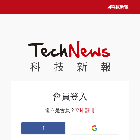
回科技新報
會員登入
還不是會員？
立即註冊