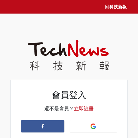
回科技新報
會員登入
還不是會員？
立即註冊