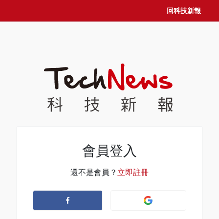
回科技新報
會員登入
還不是會員？
立即註冊