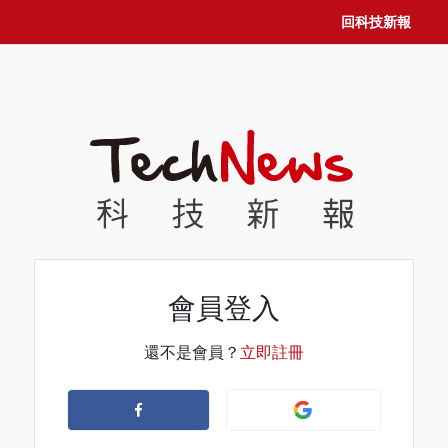
回科技新報
會員登入
還不是會員？
立即註冊