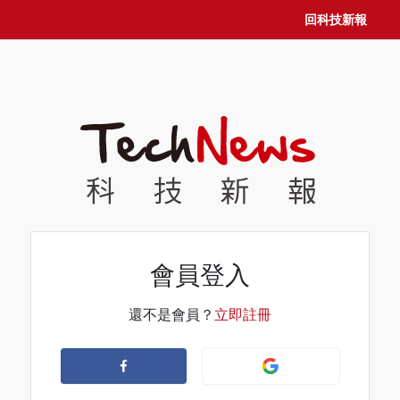
回科技新報
會員登入
還不是會員？
立即註冊