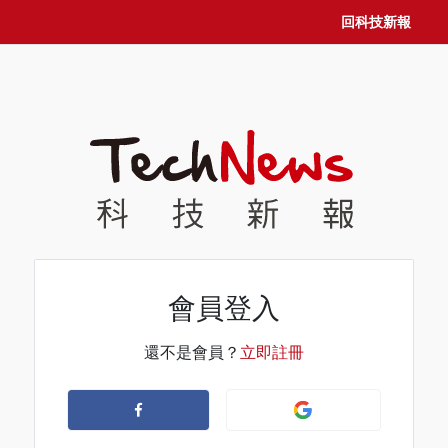
回科技新報
會員登入
還不是會員？
立即註冊