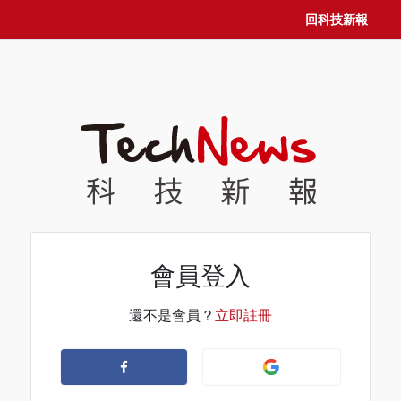
回科技新報
會員登入
還不是會員？
立即註冊