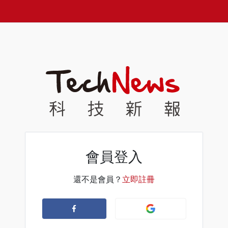
會員登入
還不是會員？
立即註冊