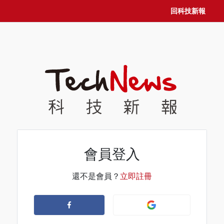
回科技新報
會員登入
還不是會員？
立即註冊