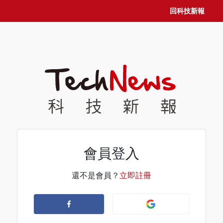
回科技新報
會員登入
還不是會員？
立即註冊