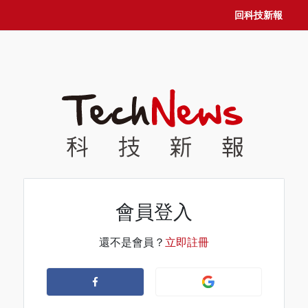
回科技新報
會員登入
還不是會員？
立即註冊