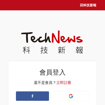
回科技新報
會員登入
還不是會員？
立即註冊