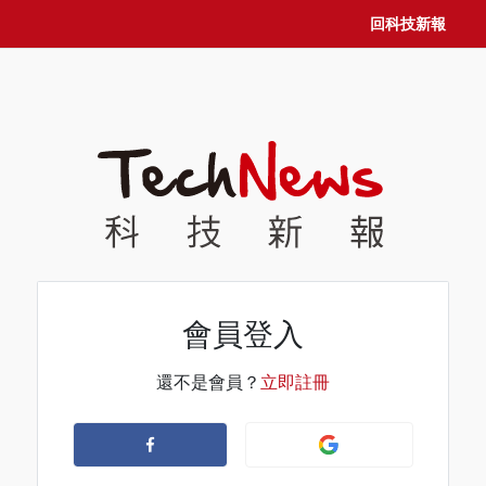
回科技新報
會員登入
還不是會員？
立即註冊