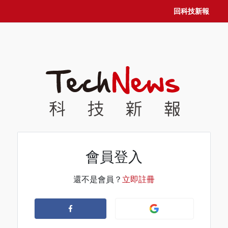
回科技新報
會員登入
還不是會員？
立即註冊