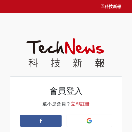
回科技新報
會員登入
還不是會員？
立即註冊