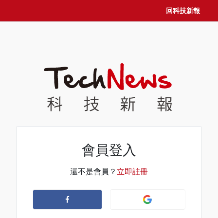
回科技新報
會員登入
還不是會員？
立即註冊