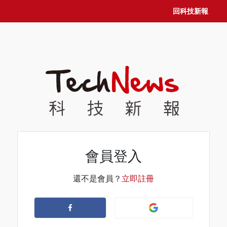
回科技新報
會員登入
還不是會員？
立即註冊