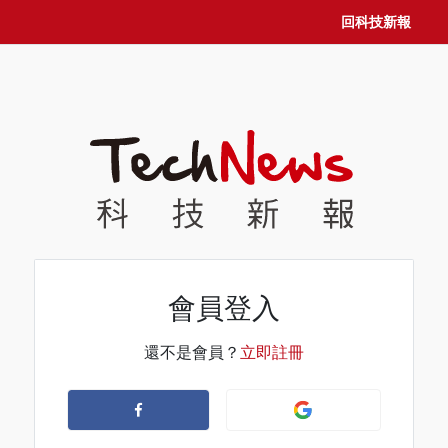
回科技新報
會員登入
還不是會員？
立即註冊