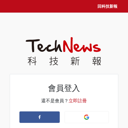
回科技新報
會員登入
還不是會員？
立即註冊