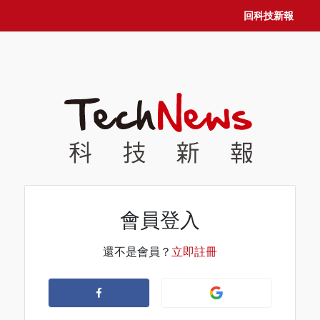
回科技新報
會員登入
還不是會員？
立即註冊