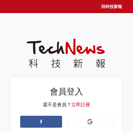
回科技新報
會員登入
還不是會員？
立即註冊