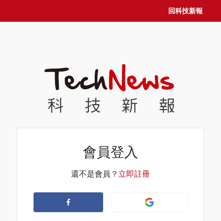
回科技新報
會員登入
還不是會員？
立即註冊