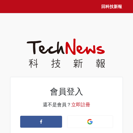
回科技新報
會員登入
還不是會員？
立即註冊