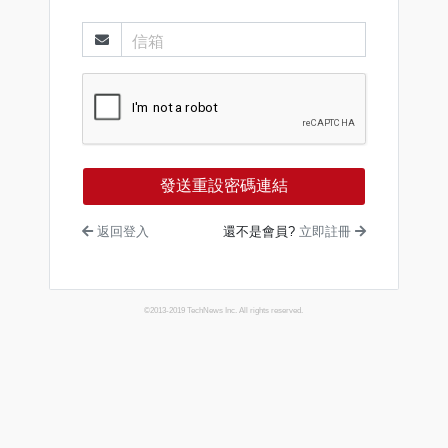
信箱
發送重設密碼連結
返回登入
還不是會員?
立即註冊
©2013-2019 TechNews Inc. All rights reserved.