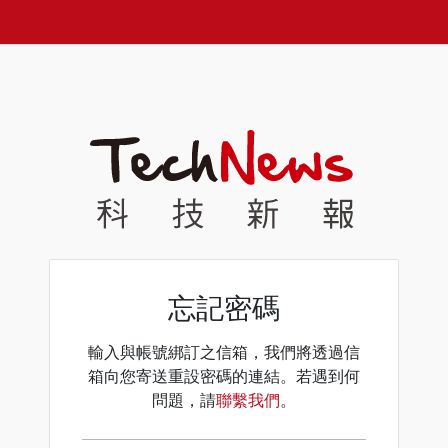
忘記密碼
輸入與帳號綁訂之信箱，我們將透過信
箱向您寄送重設密碼的連結。若遇到何
問題，請
聯繫我們
。