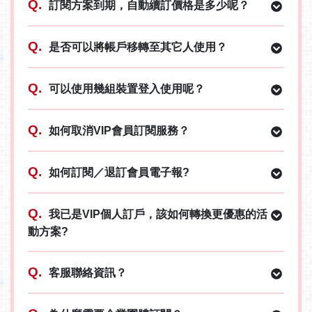
Q.
訂閱方案到期，自動續訂價格是多少呢？
Q.
是否可以將帳戶移轉至其它人使用？
Q.
可以使用幾組裝置登入使用呢？
Q.
如何取消VIP會員訂閱服務？
Q.
如何訂閱／退訂會員電子報?
Q.
我已是VIP個人訂戶，該如何轉換更優惠的活
動方案?
Q.
客服聯絡資訊？