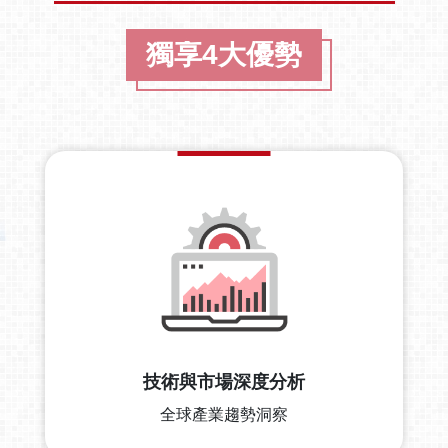
獨享4大優勢
技術與市場深度分析
全球產業趨勢洞察