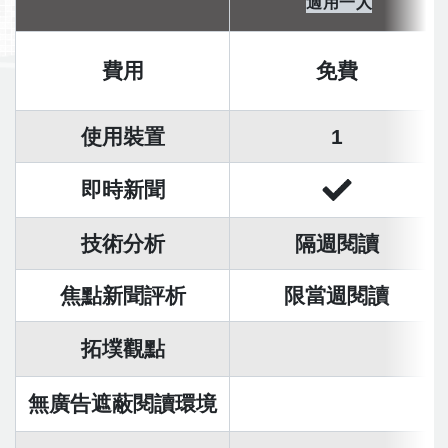
適用一人
費用
免費
使用裝置
1
即時新聞
技術分析
隔週閱讀
焦點新聞評析
限當週閱讀
拓墣觀點
無廣告遮蔽閱讀環境