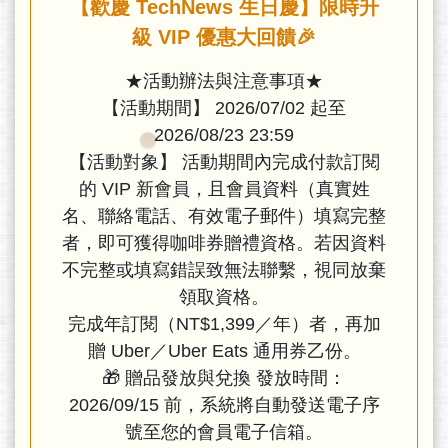
【歡慶 TechNews 生日慶】限時升
級 VIP 優惠大回饋🎉
★活動辦法與注意事項★
【活動期間】 2026/07/02 起至
2026/08/23 23:59
【活動對象】 活動期間內完成付款訂閱
的 VIP 新會員，且會員資料（真實姓
名、聯絡電話、有效電子郵件）填寫完整
者，即可獲得咖啡券贈禮資格。若因資料
不完整或填寫錯誤致無法聯繫，視同放棄
領取資格。
完成年訂閱（NT$1,399／年）者，再加
贈 Uber／Uber Eats 通用券乙份。
🎁 贈品發放與兌換 發放時間：
2026/09/15 前，系統將自動發送電子序
號至您的會員電子信箱。