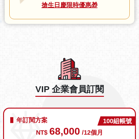
搶生日慶限時優惠🎁
VIP 企業會員訂閱
年訂閱方案
100組帳號
68,000
NT$
/12個月