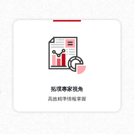
拓墣專家視角
高效精準情報掌握