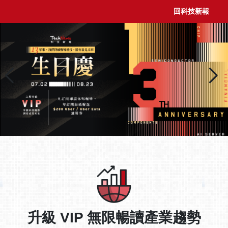
回科技新報
升級 VIP 無限暢讀產業趨勢