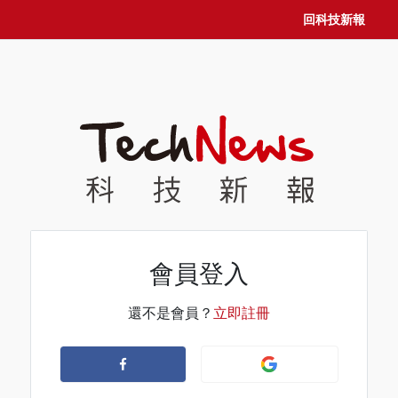
回科技新報
會員登入
還不是會員？
立即註冊