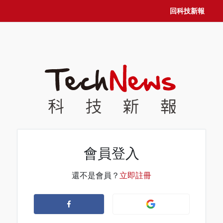
回科技新報
會員登入
還不是會員？
立即註冊