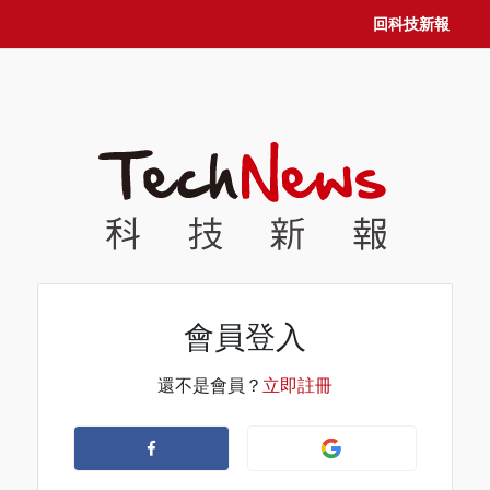
回科技新報
會員登入
還不是會員？
立即註冊