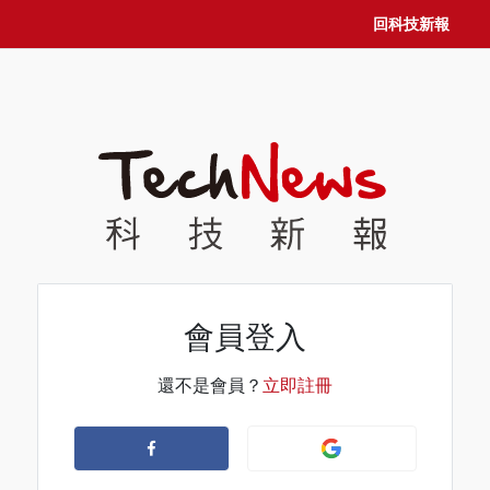
回科技新報
會員登入
還不是會員？
立即註冊