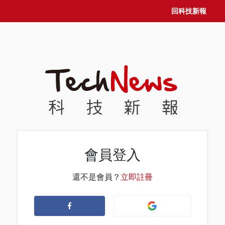
回科技新報
會員登入
還不是會員？
立即註冊