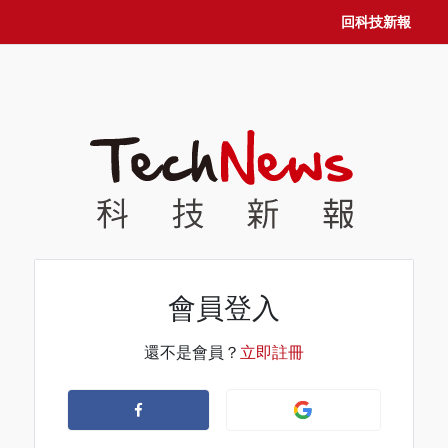
回科技新報
會員登入
還不是會員？
立即註冊