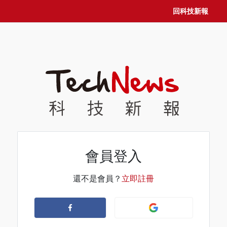
回科技新報
會員登入
還不是會員？
立即註冊