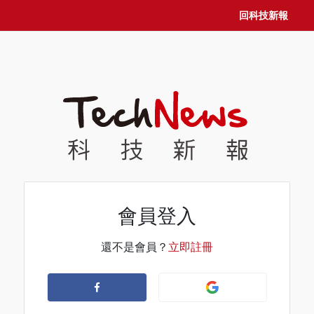
回科技新報
會員登入
還不是會員？
立即註冊