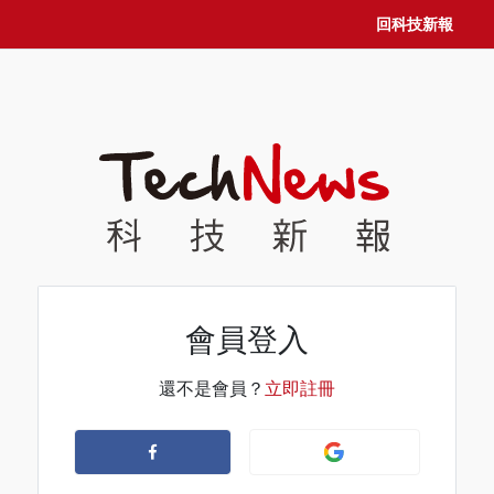
回科技新報
會員登入
還不是會員？
立即註冊