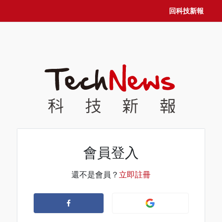
回科技新報
會員登入
還不是會員？
立即註冊