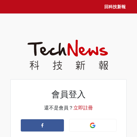
回科技新報
會員登入
還不是會員？
立即註冊