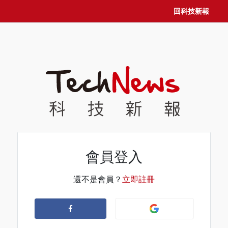
回科技新報
會員登入
還不是會員？
立即註冊