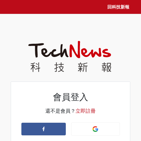
回科技新報
會員登入
還不是會員？
立即註冊