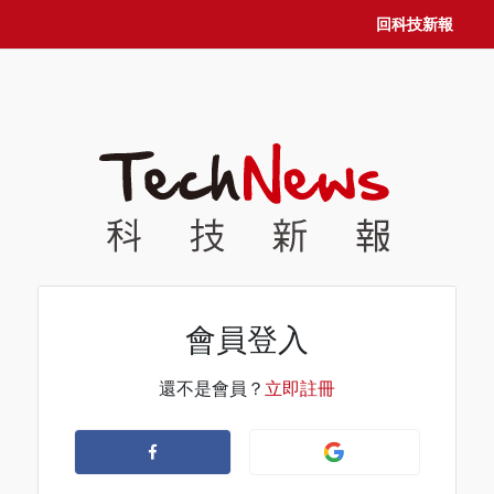
回科技新報
會員登入
還不是會員？
立即註冊