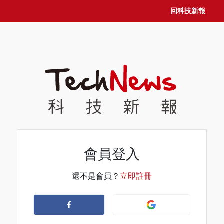
回科技新報
會員登入
還不是會員？
立即註冊