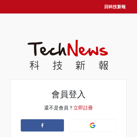
回科技新報
會員登入
還不是會員？
立即註冊